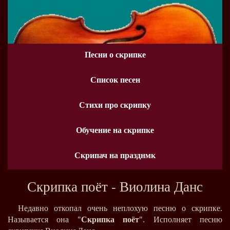
Песни о скрипке
Список песен
Стихи про скрипку
Обучение на скрипке
Скрипач на празднмк
Скрипка поёт - Виолина Данс
Недавно откопал очень неплохую песню о скрипке.
Называется она "
Скрипка поёт
". Исполняет песню