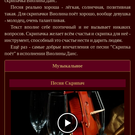
скрипачка Виолина Данс.
Песня реально хороша - лёгкая, солнечная, позитивная
такая. Для скрипачки Виолина поёт хорошо, вообще девушка
- молодец, очень талантливая.
Текст вполне себе поэтичный и не вызывает никаких
вопросов. Скрипачка желает всём счастья и скрипка для неё -
инструмент, способный это счастье нести и дарить людям.
Ещё раз - самые добрые впечатления от песни "Скрипка
поёт" в исполнении Виолины Данс.
Музыкальное
Песня Скрипач